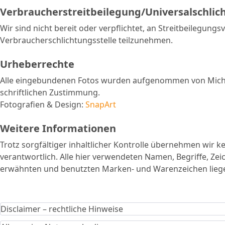
Verbraucherstreitbeilegung/Universalschlic
Wir sind nicht bereit oder verpflichtet, an Streitbeilegungs
Verbraucherschlichtungsstelle teilzunehmen.
Urheberrechte
Alle eingebundenen Fotos wurden aufgenommen von Michael
schriftlichen Zustimmung.
Fotografien & Design:
SnapArt
Weitere Informationen
Trotz sorgfältiger inhaltlicher Kontrolle übernehmen wir kei
verantwortlich. Alle hier verwendeten Namen, Begriffe, Ze
erwähnten und benutzten Marken- und Warenzeichen liegen 
Disclaimer – rechtliche Hinweise