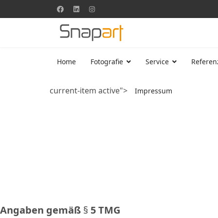
Home
Fotografie
Service
Referen
current-item active">
Impressum
Impressum
Angaben gemäß
§
5 TMG