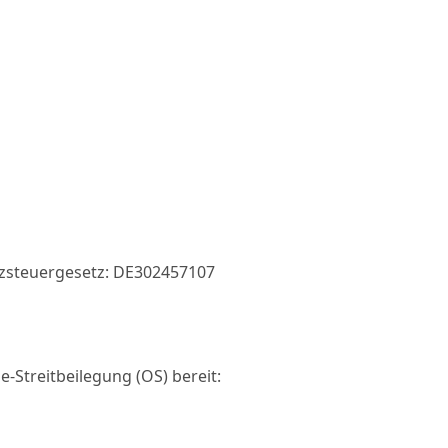
zsteuergesetz: DE302457107
e-Streitbeilegung (OS) bereit: