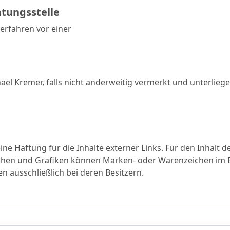
htungsstelle
verfahren vor einer
 Kremer, falls nicht anderweitig vermerkt und unterliege
ne Haftung für die Inhalte externer Links. Für den Inhalt de
ichen und Grafiken können Marken- oder Warenzeichen im Bes
ausschließlich bei deren Besitzern.